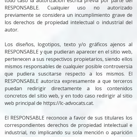
todo caso la autorización escrita previa por parte del
RESPONSABLE. Cualquier uso no autorizado
previamente se considera un incumplimiento grave de
los derechos de propiedad intelectual o industrial del
autor.
Los diseños, logotipos, texto y/o gráficos ajenos al
RESPONSABLE y que pudieran aparecer en el sitio web,
pertenecen a sus respectivos propietarios, siendo ellos
mismos responsables de cualquier posible controversia
que pudiera suscitarse respecto a los mismos. El
RESPONSABLE autoriza expresamente a que terceros
puedan redirigir directamente a los contenidos
concretos del sitio web, y en todo caso redirigir al sitio
web principal de https://lc-advocats.cat.
El RESPONSABLE reconoce a favor de sus titulares los
correspondientes derechos de propiedad intelectual e
industrial, no implicando su sola mención o aparición