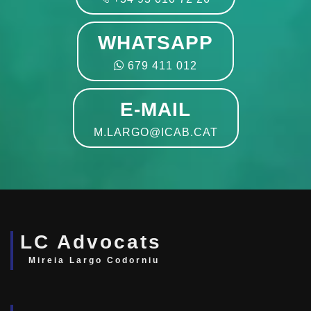
WHATSAPP
679 411 012
E-MAIL
M.LARGO@ICAB.CAT
LC Advocats
Mireia Largo Codorniu