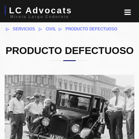
LC Advocats
Mireia Largo Codorniu
▷ SERVICIOS
▷ CIVIL
▷ PRODUCTO DEFECTUOSO
PRODUCTO DEFECTUOSO